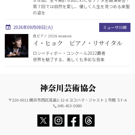
第７回では自然を愛し、優しく人生を見つめる楽聖
の姿を
2026年09月08日(火)
ミューザ川崎
夜ピアノ 2026 season
イ・ヒョク ピアノ・リサイタル
ロン＝ティボー・コンクール2022覇者
世界を魅了する、美しくも多彩な音楽
〒220-0011 横浜市西区高島2-12-6 ヨコハマ・ジャスト１号館 ５F-A
045-453-5080