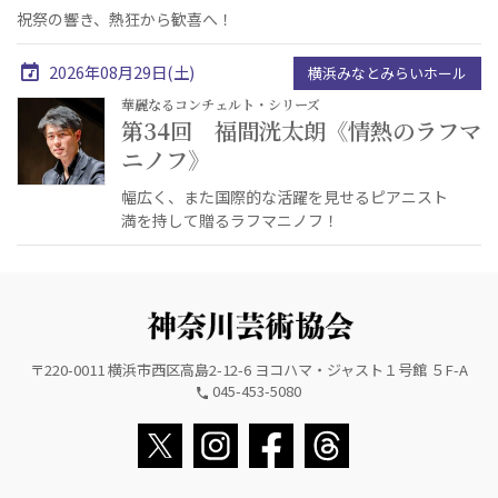
祝祭の響き、熱狂から歓喜へ！
2026年08月29日(土)
横浜みなとみらいホール
華麗なるコンチェルト・シリーズ
第34回 福間洸太朗《情熱のラフマ
ニノフ》
幅広く、また国際的な活躍を見せるピアニスト
満を持して贈るラフマニノフ！
〒220-0011 横浜市西区高島2-12-6 ヨコハマ・ジャスト１号館 ５F-A
045-453-5080