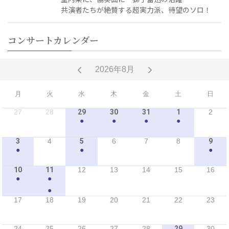
共演者たちが絶賛する超実力派、待望のソロ！
コンサートカレンダー
2026年8月
月
火
水
木
金
土
日
27
28
29
30
31
1
2
●
●
●
●
3
4
5
6
7
8
9
●
●
●
10
11
12
13
14
15
16
●
●
●
17
18
19
20
21
22
23
24
25
26
27
28
29
30