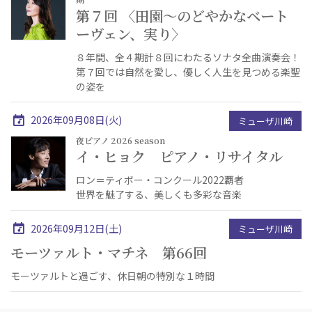
第７回 〈田園～のどやかなベート
ーヴェン、実り〉
８年間、全４期計８回にわたるソナタ全曲演奏会！
第７回では自然を愛し、優しく人生を見つめる楽聖
の姿を
2026年09月08日(火)
ミューザ川崎
夜ピアノ 2026 season
イ・ヒョク ピアノ・リサイタル
ロン＝ティボー・コンクール2022覇者
世界を魅了する、美しくも多彩な音楽
2026年09月12日(土)
ミューザ川崎
モーツァルト・マチネ 第66回
モーツァルトと過ごす、休日朝の特別な１時間