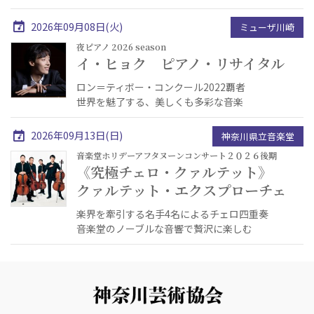
2026年09月08日(火)
ミューザ川崎
夜ピアノ 2026 season
イ・ヒョク ピアノ・リサイタル
ロン＝ティボー・コンクール2022覇者
世界を魅了する、美しくも多彩な音楽
2026年09月13日(日)
神奈川県立音楽堂
音楽堂ホリデーアフタヌーンコンサート２０２６後期
《究極チェロ・クァルテット》
クァルテット・エクスプローチェ
楽界を牽引する名手4名によるチェロ四重奏
音楽堂のノーブルな音響で贅沢に楽しむ