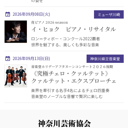
の姿を
2026年09月08日(火)
ミューザ川崎
夜ピアノ 2026 season
イ・ヒョク ピアノ・リサイタル
ロン＝ティボー・コンクール2022覇者
世界を魅了する、美しくも多彩な音楽
2026年09月13日(日)
神奈川県立音楽堂
音楽堂ホリデーアフタヌーンコンサート２０２６後期
《究極チェロ・クァルテット》
クァルテット・エクスプローチェ
楽界を牽引する名手4名によるチェロ四重奏
音楽堂のノーブルな音響で贅沢に楽しむ