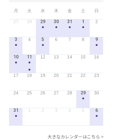
月
火
水
木
金
土
日
27
28
29
30
31
1
2
●
●
●
●
3
4
5
6
7
8
9
●
●
●
10
11
12
13
14
15
16
●
●
●
17
18
19
20
21
22
23
24
25
26
27
28
29
30
●
31
1
2
3
4
5
6
●
●
大きなカレンダーはこちら