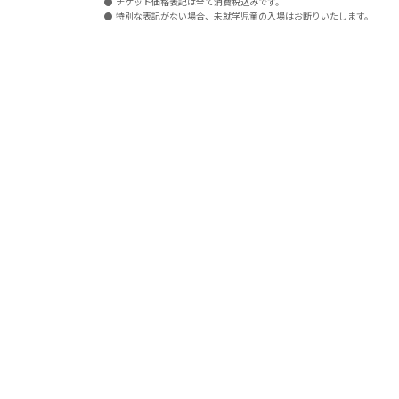
チケット価格表記は全て消費税込みです。
特別な表記がない場合、未就学児童の入場はお断りいたします。