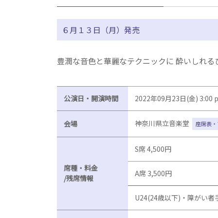
６月１３日（月）発売
豊潤な音色と華麗なテクニックに 酔いしれる
公演日・開演時間
2022年09月23日(金) 3:00
神奈川県立音楽堂
会場
座席表・
S席 4,500円
席種・料金
A席 3,500円
/残席情報
U24(24歳以下)・障がい