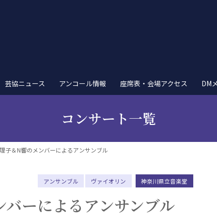
芸協ニュース
アンコール情報
座席表・会場アクセス
DM
コンサート一覧
理子＆N響のメンバーによるアンサンブル
アンサンブル
ヴァイオリン
神奈川県立音楽堂
ンバーによるアンサンブル