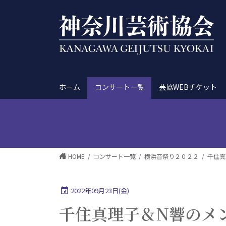
ホーム
コンサート一覧
芸協WEBチケット
HOME
コンサート一覧
横浜音祭り２０２２
千住真
2022年09月23日(金)
千住真理子＆N響のメ