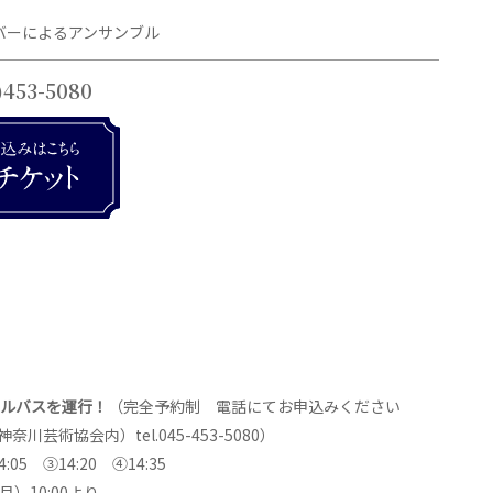
バーによるアンサンブル
)453-5080
トルバスを運行！
（完全予約制 電話にてお申込みください
芸術協会内）tel.045-453-5080）
05 ③14:20 ④14:35
）10:00より