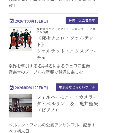
夜！
神奈川県立音楽堂
2026年09月13日(日)
音楽堂ホリデーアフタヌーンコンサート２０
２６後期
《究極チェロ・クァルテッ
ト》
クァルテット・エクスプロー
チェ
楽界を牽引する名手4名によるチェロ四重奏
音楽堂のノーブルな音響で贅沢に楽しむ
横浜みなとみらいホール
2026年09月20日(日)
フィルハーモニー・カメラー
タ・ベルリン ＆ 亀井聖矢
（ピアノ）
ベルリン・フィルの公認アンサンブル、記念す
べき初来日