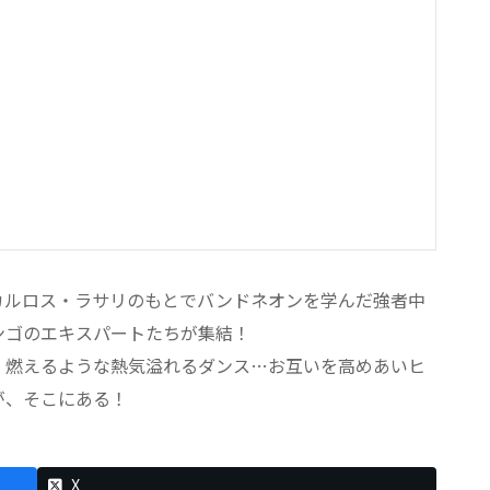
カルロス・ラサリのもとでバンドネオンを学んだ強者中
ンゴのエキスパートたちが集結！
、燃えるような熱気溢れるダンス…お互いを高めあいヒ
が、そこにある！
X