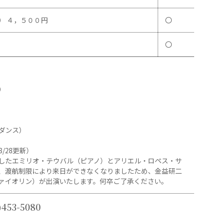
） ４，５００円
〇
〇
）
ダンス）
/28更新）
したエミリオ・テウバル（ピアノ）とアリエル・ロペス・サ
、渡航制限により来日ができなくなりましたため、金益研二
ァイオリン）が出演いたします。何卒ご了承ください。
)453-5080