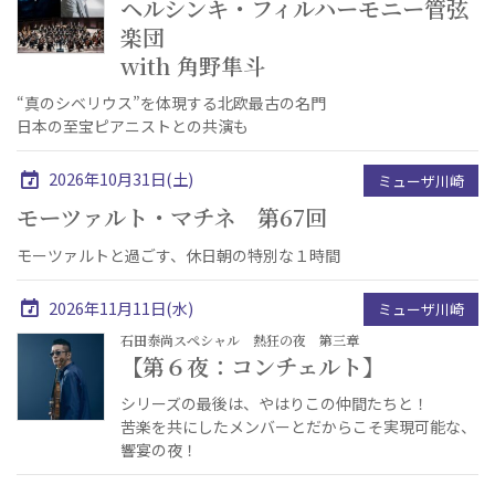
ヘルシンキ・フィルハーモニー管弦
楽団
with 角野隼斗
“真のシベリウス”を体現する北欧最古の名門
日本の至宝ピアニストとの共演も
2026年10月31日(土)
ミューザ川崎
モーツァルト・マチネ 第67回
モーツァルトと過ごす、休日朝の特別な１時間
2026年11月11日(水)
ミューザ川崎
石田泰尚スペシャル 熱狂の夜 第三章
【第６夜：コンチェルト】
シリーズの最後は、やはりこの仲間たちと！
苦楽を共にしたメンバーとだからこそ実現可能な、
響宴の夜！