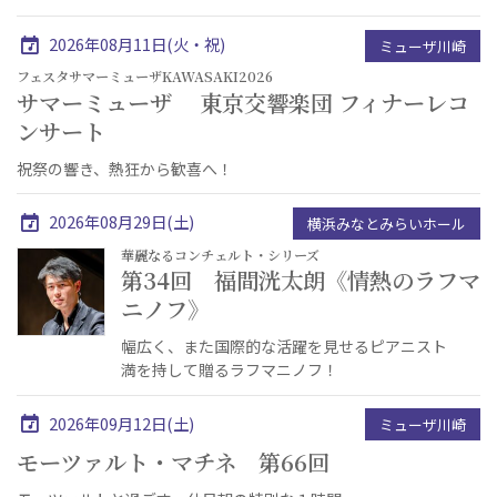
2026年08月11日(火・祝)
ミューザ川崎
フェスタサマーミューザKAWASAKI2026
サマーミューザ 東京交響楽団 フィナーレコ
ンサート
祝祭の響き、熱狂から歓喜へ！
2026年08月29日(土)
横浜みなとみらいホール
華麗なるコンチェルト・シリーズ
第34回 福間洸太朗《情熱のラフマ
ニノフ》
幅広く、また国際的な活躍を見せるピアニスト
満を持して贈るラフマニノフ！
2026年09月12日(土)
ミューザ川崎
モーツァルト・マチネ 第66回