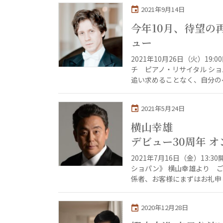
2021年9月14日
今年10月、待望の
ュー
2021年10月26日（火）1
チ ピアノ・リサイタル シ
追い求めることなく、自分のペ
2021年5月24日
横山幸雄
デビュー30周年 
2021年7月16日（金）13
ショパン》 横山幸雄より 
係者、お客様にまずはお礼申し
2020年12月28日