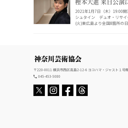
樫本大進 来日公演
2021年1月7日（木）19
シュタイン デュオ・リサイ
(火)東広島より全国8箇所の日
〒220-0011 横浜市西区高島2-12-6 ヨコハマ・ジャスト１号館 
045-453-5080