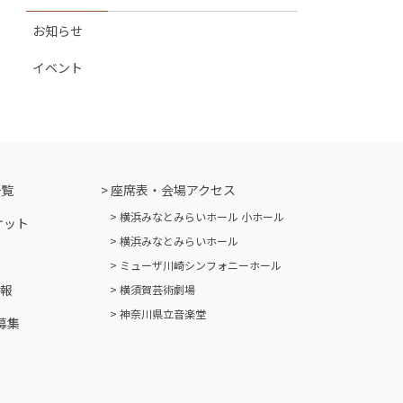
お知らせ
イベント
一覧
座席表・会場アクセス
横浜みなとみらいホール 小ホール
ケット
横浜みなとみらいホール
ミューザ川崎シンフォニーホール
情報
横須賀芸術劇場
神奈川県立音楽堂
募集