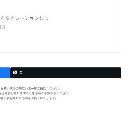
34 ※ナレーションなし
15
X
をお買い求めの際にいま一度ご確認ください。
なる場合もありますことを予めご承知おきください。
券面に表記されたものを正価といたします。