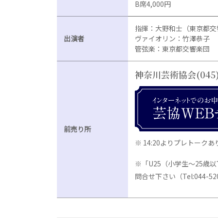
B席4,000円
指揮：大野和士（東京都交
出演者
ヴァイオリン：竹澤恭子
管弦楽：東京都交響楽団
神奈川芸術協会
(045
前売り所
※ 14:20よりプレトークあ
※「U25（小学生～25
問合せ下さい（Tel:044-520