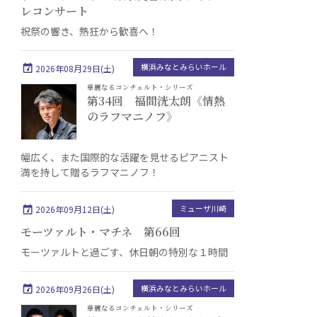
レコンサート
祝祭の響き、熱狂から歓喜へ！
横浜みなとみらいホール
2026年08月29日(土)
華麗なるコンチェルト・シリーズ
第34回 福間洸太朗《情熱
のラフマニノフ》
幅広く、また国際的な活躍を見せるピアニスト
満を持して贈るラフマニノフ！
ミューザ川崎
2026年09月12日(土)
モーツァルト・マチネ 第66回
モーツァルトと過ごす、休日朝の特別な１時間
横浜みなとみらいホール
2026年09月26日(土)
華麗なるコンチェルト・シリーズ