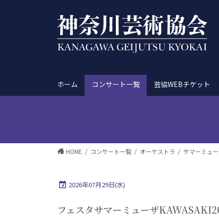
ホーム
コンサート一覧
芸協WEBチケット
HOME
コンサート一覧
オーケストラ
サマーミュ
2026年07月29日(水)
フェスタサマーミューザKAWASAKI20