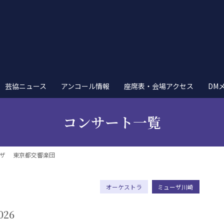
芸協ニュース
アンコール情報
座席表・会場アクセス
DM
コンサート一覧
ーザ 東京都交響楽団
オーケストラ
ミューザ川崎
26