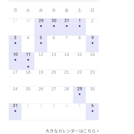
月
火
水
木
金
土
日
27
28
29
30
31
1
2
●
●
●
●
3
4
5
6
7
8
9
●
●
●
10
11
12
13
14
15
16
●
●
●
17
18
19
20
21
22
23
24
25
26
27
28
29
30
●
31
1
2
3
4
5
6
●
●
大きなカレンダーはこちら