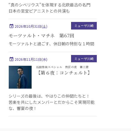
“真のシベリウス”を体現する北欧最古の名門
日本の至宝ピアニストとの共演も
ミューザ川崎
2026年10月31日(土)
モーツァルト・マチネ 第67回
モーツァルトと過ごす、休日朝の特別な１時間
ミューザ川崎
2026年11月11日(水)
石田泰尚スペシャル 熱狂の夜 第三章
【第６夜：コンチェルト】
シリーズの最後は、やはりこの仲間たちと！
苦楽を共にしたメンバーとだからこそ実現可能
な、響宴の夜！