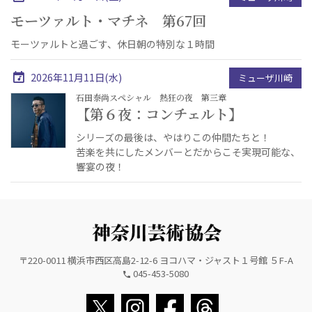
モーツァルト・マチネ 第67回
モーツァルトと過ごす、休日朝の特別な１時間
2026年11月11日(水)
ミューザ川崎
石田泰尚スペシャル 熱狂の夜 第三章
【第６夜：コンチェルト】
シリーズの最後は、やはりこの仲間たちと！
苦楽を共にしたメンバーとだからこそ実現可能な、
響宴の夜！
〒220-0011 横浜市西区高島2-12-6 ヨコハマ・ジャスト１号館 ５F-A
045-453-5080