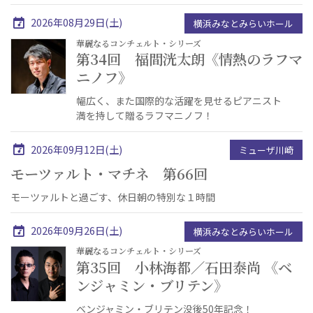
2026年08月29日(土)
横浜みなとみらいホール
華麗なるコンチェルト・シリーズ
第34回 福間洸太朗《情熱のラフマ
ニノフ》
幅広く、また国際的な活躍を見せるピアニスト
満を持して贈るラフマニノフ！
2026年09月12日(土)
ミューザ川崎
モーツァルト・マチネ 第66回
モーツァルトと過ごす、休日朝の特別な１時間
2026年09月26日(土)
横浜みなとみらいホール
華麗なるコンチェルト・シリーズ
第35回 小林海都／石田泰尚 《ベ
ンジャミン・ブリテン》
ベンジャミン・ブリテン没後50年記念！