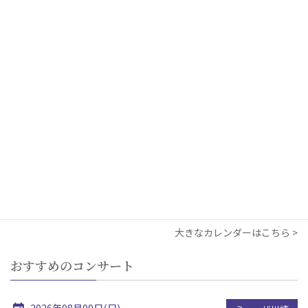
3
4
5
6
7
8
9
●
●
●
10
11
12
13
14
15
16
●
●
●
17
18
19
20
21
22
23
24
25
26
27
28
29
30
●
31
1
2
3
4
5
6
●
●
大きなカレンダーはこちら
おすすめのコンサート
2026年08月09日(日)