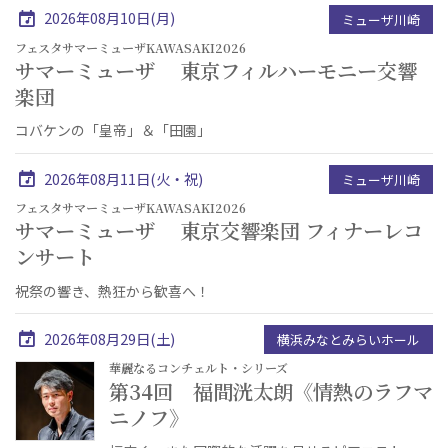
2026年08月10日(月)
ミューザ川崎
フェスタサマーミューザKAWASAKI2026
サマーミューザ 東京フィルハーモニー交響
楽団
コバケンの「皇帝」＆「田園」
2026年08月11日(火・祝)
ミューザ川崎
フェスタサマーミューザKAWASAKI2026
サマーミューザ 東京交響楽団 フィナーレコ
ンサート
祝祭の響き、熱狂から歓喜へ！
2026年08月29日(土)
横浜みなとみらいホール
華麗なるコンチェルト・シリーズ
第34回 福間洸太朗《情熱のラフマ
ニノフ》