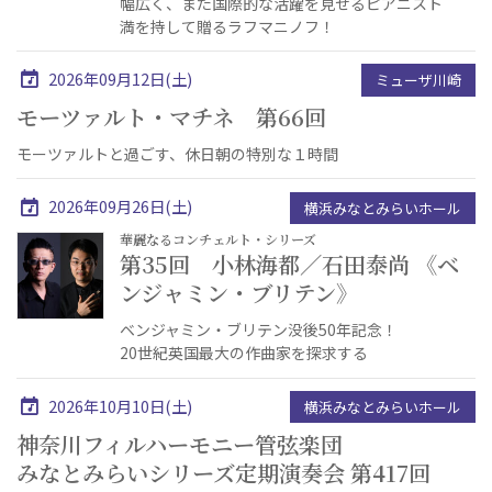
幅広く、また国際的な活躍を見せるピアニスト
満を持して贈るラフマニノフ！
2026年09月12日(土)
ミューザ川崎
モーツァルト・マチネ 第66回
モーツァルトと過ごす、休日朝の特別な１時間
2026年09月26日(土)
横浜みなとみらいホール
華麗なるコンチェルト・シリーズ
第35回 小林海都／石田泰尚 《ベ
ンジャミン・ブリテン》
ベンジャミン・ブリテン没後50年記念！
20世紀英国最大の作曲家を探求する
2026年10月10日(土)
横浜みなとみらいホール
神奈川フィルハーモニー管弦楽団
みなとみらいシリーズ定期演奏会 第417回