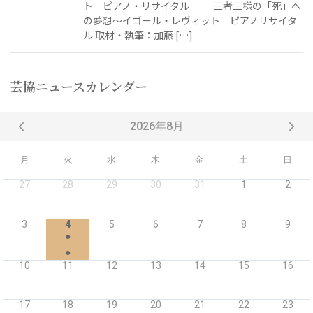
ト ピアノ・リサイタル 三者三様の「死」へ
の夢想〜イゴール・レヴィット ピアノリサイタ
ル 取材・執筆：加藤 […]
芸協ニュースカレンダー
2026年8月
月
火
水
木
金
土
日
27
28
29
30
31
1
2
3
4
5
6
7
8
9
●
●
10
11
12
13
14
15
16
17
18
19
20
21
22
23