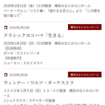
2020年1月31日（金）13:30開演 横浜みなとみらいホール
ベートーヴェン／リスト編：「遥かなる恋人に」より ”この歌を
受け取って”
横浜みなとみらいホール
2020年1月19日
クラシックヨコハマ「生きる」
2020年1月19日（日）15:00開演 横浜みなとみらいホール
【石田泰尚】
ポンセ：エストレリータ
【仲道郁代】
シューマン：トロイメライ
横浜みなとみらいホール
2020年1月5日
ウィンナー・ワルツ・オーケストラ
２０２０年１月５日（日）１３：００開演 横浜みなとみらいホ
ール
J.シュトラウス：ラデツキー行進曲