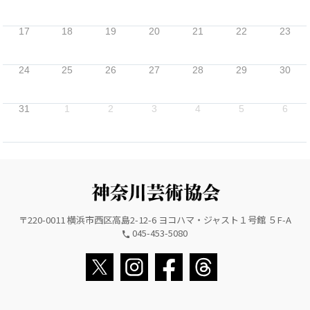
17
18
19
20
21
22
23
24
25
26
27
28
29
30
31
1
2
3
4
5
6
〒220-0011 横浜市西区高島2-12-6 ヨコハマ・ジャスト１号館 ５F-A
045-453-5080