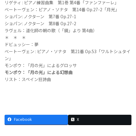
リゲティ : ピアノ練習曲集 第1巻 第4番「ファンファーレ」
ベートーヴェン：ピアノ・ソナタ 第14番 Op.27-2「月光」
ショパン: ノクターン 第7番 Op.27-1
ショパン: ノクターン 第8番 Op.27-2
ラヴェル：道化師の朝の歌（「鏡」より 第4曲）
＊ ＊ ＊
ドビュッシー：夢
ベートーヴェン : ピアノ・ソナタ 第21番 Op.53「ワルトシュタイ
ン」
モンポウ：「月の光」によるグロッサ
モンポウ：「月の光」による幻想曲
リスト：スペイン狂詩曲
Facebook
X