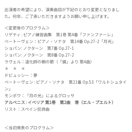
出演者の希望により、演奏曲目が下記のとおり変更となりまし
た。何卒、ご了承いただきますようお願い申し上げます。
＜変更後のプログラム＞
リゲティ : ピアノ練習曲集 第1巻 第4番「ファンファーレ」
ベートーヴェン：ピアノ・ソナタ 第14番 Op.27-2「月光」
ショパン: ノクターン 第7番 Op.27-1
ショパン: ノクターン 第8番 Op.27-2
ラヴェル：道化師の朝の歌（「鏡」より 第4曲）
＊ ＊ ＊
ドビュッシー：夢
ベートーヴェン : ピアノ・ソナタ 第21番 Op.53「ワルトシュタイ
ン」
モンポウ：「月の光」によるグロッサ
アルベニス : イベリア 第1巻 第2曲 港（エル・プエルト）
リスト：スペイン狂詩曲
＜当初発表のプログラム＞