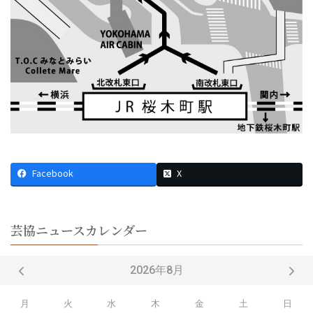
Facebook
X
芸協ニュースカレンダー
2026年8月
月
火
水
木
金
土
日