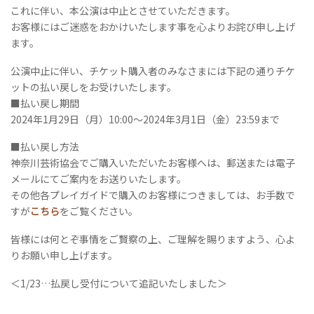
これに伴い、本公演は中止とさせていただきます。
お客様にはご迷惑をおかけいたします事を心よりお詫び申し上げ
ます。
公演中止に伴い、チケット購入者のみなさまには下記の通りチケ
ットの払い戻しをお受けいたします。
■払い戻し期間
2024年1月29日（月）10:00～2024年3月1日（金）23:59まで
■払い戻し方法
神奈川芸術協会でご購入いただいたお客様へは、郵送または電子
メールにてご案内をお送りいたします。
その他各プレイガイドで購入のお客様につきましては、お手数で
すが
こちら
をご覧ください。
皆様には何とぞ事情をご賢察の上、ご理解を賜りますよう、心よ
りお願い申し上げます。
＜1/23…払戻し受付について追記いたしました＞