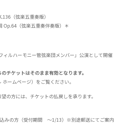
.136（弦楽五重奏版）
 Op.64（弦楽五重奏伴奏版）＊
川フィルハーモニー管弦楽団メンバー」公演として開催
ちのチケットはそのまま有効となります。
 ホームページ）をご覧ください。
希望の方には、チケットの払戻しを承ります。
込みの方（受付期間 ～1/13）※別途郵送にてご案内