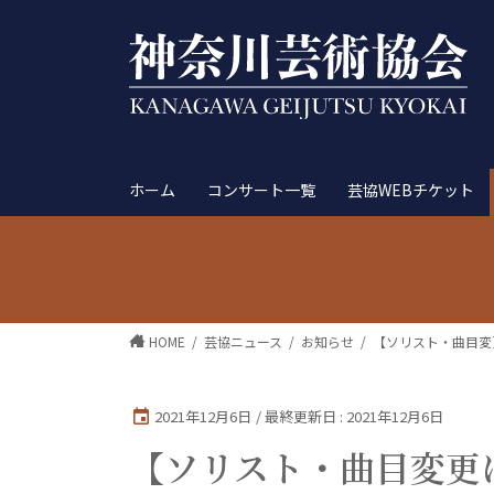
ホーム
コンサート一覧
芸協WEBチケット
HOME
芸協ニュース
お知らせ
【ソリスト・曲目変
2021年12月6日
/ 最終更新日 :
2021年12月6日
【ソリスト・曲目変更