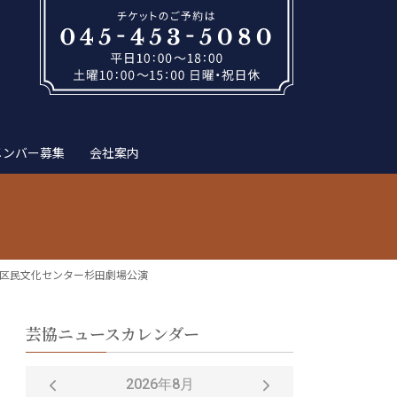
メンバー募集
会社案内
子区民文化センター杉田劇場公演
芸協ニュースカレンダー
2026年8月