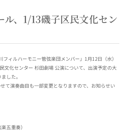
ール、1/13磯子区民文化セン
川フィルハーモニー管弦楽団メンバー」1月12日（水）
民文化センター 杉田劇場 公演について、出演予定の大
りました。
わせて演奏曲目も一部変更となりますので、お知らせい
弦楽五重奏）