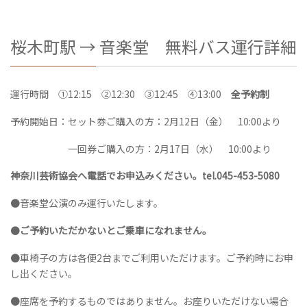
桜木町駅 → 音楽堂 無料バス運行詳細
運行時間 ①12:15 ②12:30 ③12:45 ④13:00
全予約制
予約開始日：セット券ご購入の方：2月12日（金） 10:00より
一回券ご購入の方：2月17日（水） 10:00より
神奈川芸術協会へ電話でお申込みください。tel.045-453-5080
●音楽堂公演のみ運行いたします。
●
ご予約いただかないとご乗車になれません。
●車椅子の方は各便2台までご利用いただけます。ご予約時にお申
し出ください。
●座席を予約するものではありません。お座りいただけない場合