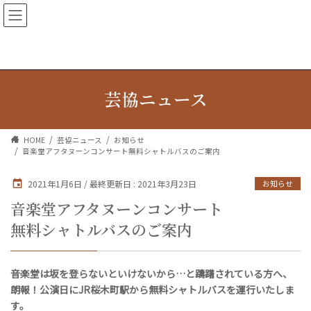
芸協ニュース
HOME
芸協ニュース
お知らせ
音楽堂アフタヌーンコンサート無料シャトルバスのご案内
2021年1月6日
/ 最終更新日 :
2021年3月23日
お知らせ
音楽堂アフタヌーンコンサート
無料シャトルバスのご案内
音楽堂は坂を登らないといけないから…と躊躇されている方へ、
朗報！公演日にJR桜木町駅から無料シャトルバスを運行いたしま
す。